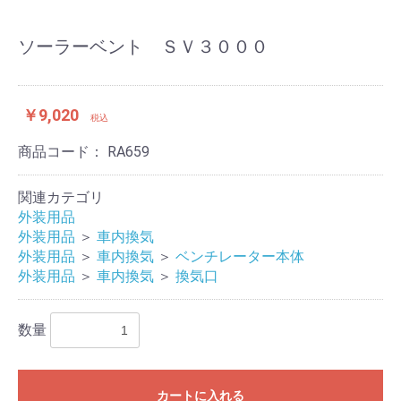
ソーラーベント ＳＶ３０００
￥9,020
税込
お買い物を続ける
カートへ進む
商品コード：
RA659
関連カテゴリ
外装用品
外装用品
＞
車内換気
外装用品
＞
車内換気
＞
ベンチレーター本体
外装用品
＞
車内換気
＞
換気口
数量
カートに入れる