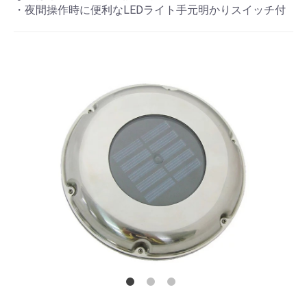
・夜間操作時に便利なLEDライト手元明かりスイッチ付