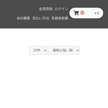
会員登録
ログイン
0
￥0
会社概要
支払い方法
見積依頼書