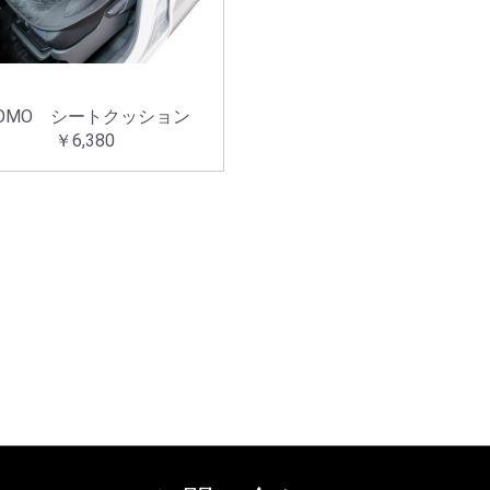
OMO シートクッション
￥6,380
お買い物を続ける
カートへ進む