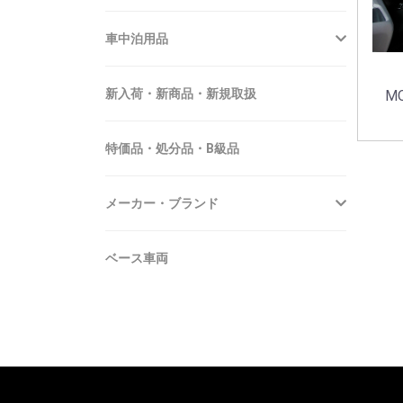
車中泊用品
新入荷・新商品・新規取扱
M
特価品・処分品・B級品
メーカー・ブランド
ベース車両