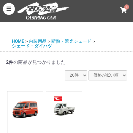
0
HOME
＞
内装用品
＞
断熱・遮光シェード
＞
シェード・ダイハツ
2件
の商品が見つかりました