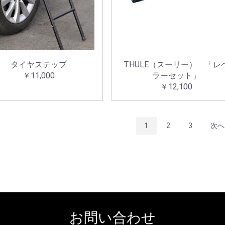
タイヤステップ
THULE（スーリー） 「レ
￥11,000
ラーセット」
￥12,100
1
2
3
次へ
お問い合わせ