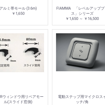
アルミ帯モール (3.6m)
FIAMMA 「レベルアッププ
￥1,650
ス」シリーズ
￥1,650 ～ ￥16,500
HRウィンドウ用リペアモー
電動ステップ用マイクロス
ル(スライド窓側)
ッチ/角