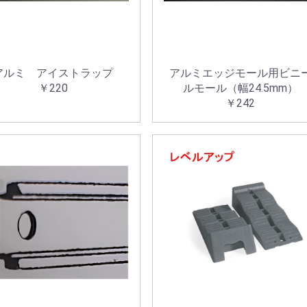
アルミ アイストラップ
アルミエッジモール用ビニ
￥220
ルモール（幅24.5mm）
￥242