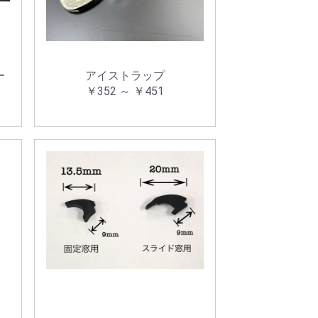
ー
アイストラップ
￥352 ～ ￥451