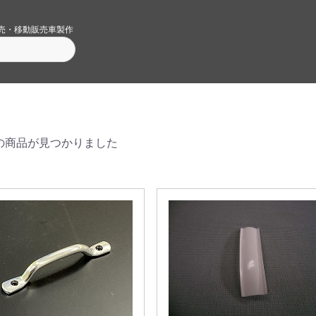
売・移動販売車製作
の商品が見つかりました