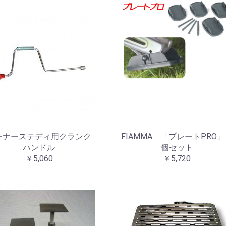
お買い物を続ける
カートへ進む
ーナーステディ用クランク
FIAMMA 「プレートPRO
ハンドル
個セット
￥5,060
￥5,720