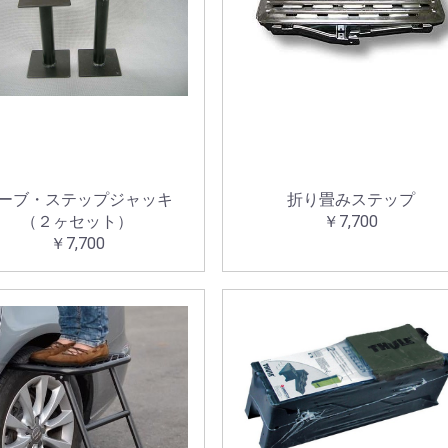
ーブ・ステップジャッキ
折り畳みステップ
（２ヶセット）
￥7,700
￥7,700