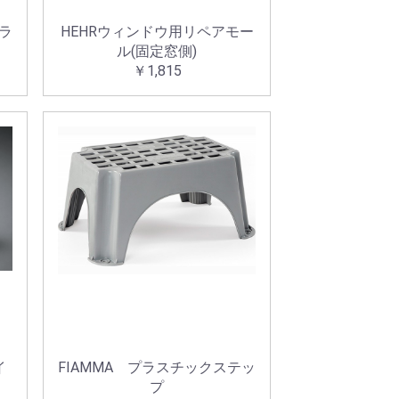
ラ
HEHRウィンドウ用リペアモー
ル(固定窓側)
￥1,815
イ
FIAMMA プラスチックステッ
プ