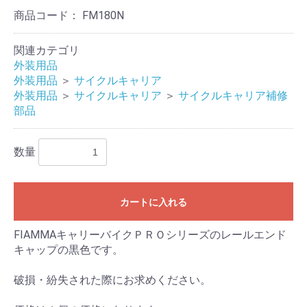
商品コード：
FM180N
お買い物を続ける
カートへ進む
関連カテゴリ
外装用品
外装用品
＞
サイクルキャリア
外装用品
＞
サイクルキャリア
＞
サイクルキャリア補修
部品
数量
カートに入れる
FIAMMAキャリーバイクＰＲＯシリーズのレールエンド
キャップの黒色です。
破損・紛失された際にお求めください。