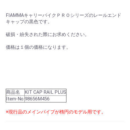
FIAMMAキャリーバイクＰＲＯシリーズのレールエンド
キャップの黒色です。
破損・紛失された際にお求めください。
価格は１個の価格になります。
商品名
KIT CAP RAIL PLUS
Item-No.
98656M456
※現行品のメインパイプが楕円のモデル用です。